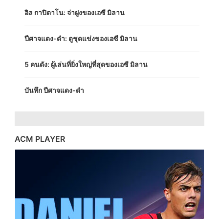
อิล กาปิตาโน: จ่าฝูงของเอซี มิลาน
ปีศาจแดง-ดำ: ดูชุดแข่งของเอซี มิลาน
5 คนดัง: ผู้เล่นที่ยิ่งใหญ่ที่สุดของเอซี มิลาน
บันทึก ปีศาจแดง-ดำ
ACM PLAYER