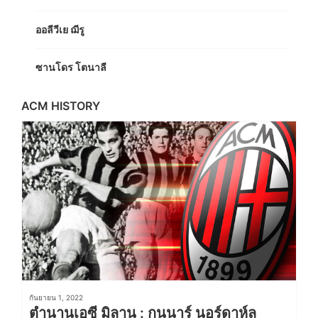
ออลีวีเย ฌีรู
ซานโดร โตนาลี
ACM HISTORY
กันยายน 1, 2022
ตำนานเอซี มิลาน : กุนนาร์ นอร์ดาห์ล