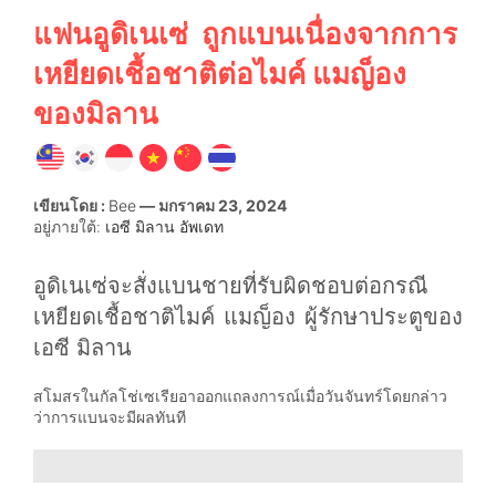
แฟนอูดิเนเซ่ ถูกแบนเนื่องจากการ
เหยียดเชื้อชาติต่อไมค์ แมญ็อง
ของมิลาน
เขียนโดย :
Bee
— มกราคม 23, 2024
อยู่ภายใต้:
เอซี มิลาน อัพเดท
อูดิเนเซ่จะสั่งแบนชายที่รับผิดชอบต่อกรณี
เหยียดเชื้อชาติไมค์ แมญ็อง ผู้รักษาประตูของ
เอซี มิลาน
สโมสรในกัลโช่เซเรียอาออกแถลงการณ์เมื่อวันจันทร์โดยกล่าว
ว่าการแบนจะมีผลทันที