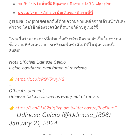
พบกับโปรโมชั่นที่ดีที่สุดของ มิลาน x M88 Mansion
ตรวจสอบการอัปเดตเพิ่มเติมของมิลานที่นี่
อูดิเนเซ่ ระบุตัวเฮคเลอร์ได้ด้วยความช่วยเหลือจากเจ้าหน้าที่และ
ตำรวจ โดยใช้กล้องวงจรปิดที่สนามกีฬาบลูเนอร์จี้
“เราเชื่อว่ามาตรการที่เข้มแข็งดังกล่าวมีความจำเป็นในการส่ง
ข้อความที่ชัดเจนว่าการเหยียดเชื้อชาติไม่มีที่ในฟุตบอลหรือ
สังคม”
Nota ufficiale Udinese Calcio
Il club condanna ogni forma di razzismo
👉
https://t.co/cPGY5rSyN3
–
Official statement
Udinese Calcio condemns every act of racism
👉
https://t.co/UuS7s1g2zp
pic.twitter.com/ejRLeDvtpE
— Udinese Calcio (@Udinese_1896)
January 21, 2024