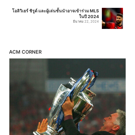
โอลิวิเยร์ ชิรูด์ และผู้เล่นชั้นนำอาจเข้าร่วม MLS
ในปี 2024
มีนาคม 22, 2024
ACM CORNER