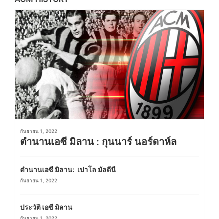
กันยายน 1, 2022
ตำนานเอซี มิลาน : กุนนาร์ นอร์ดาห์ล
ตำนานเอซี มิลาน: เปาโล มัลดีนี
กันยายน 1, 2022
ประวัติ เอซี มิลาน
กันยายน 1, 2022