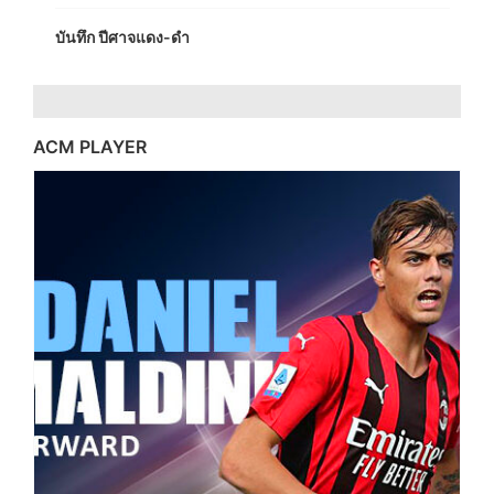
บันทึก ปีศาจแดง-ดำ
ACM PLAYER