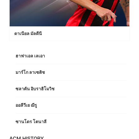
ดาเนียล มัลดีนี
ฮาฟาเอล เลเอา
มาร์โก ลาเซติช
ซลาตัน อิบราฮิโมวิช
ออลีวีเย ฌีรู
ซานโดร โตนาลี
ACM HISTORY