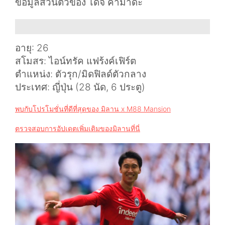
ข้อมูลส่วนตัวของ ไดจิ คามาดะ
อายุ: 26
สโมสร: ไอน์ทรัค แฟร้งค์เฟิร์ต
ตำแหน่ง: ตัวรุก/มิดฟิลด์ตัวกลาง
ประเทศ: ญี่ปุ่น (28 นัด, 6 ประตู)
พบกับโปรโมชั่นที่ดีที่สุดของ มิลาน x M88 Mansion
ตรวจสอบการอัปเดตเพิ่มเติมของมิลานที่นี่