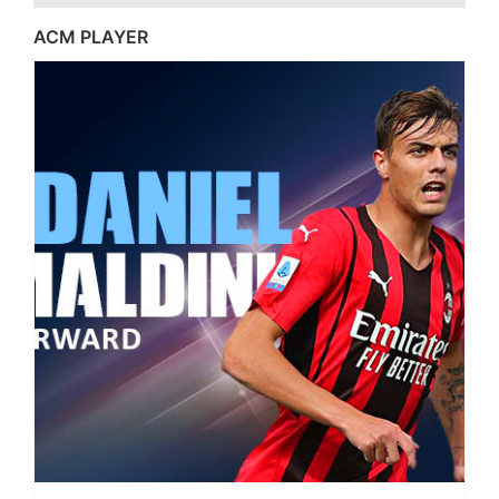
ACM PLAYER