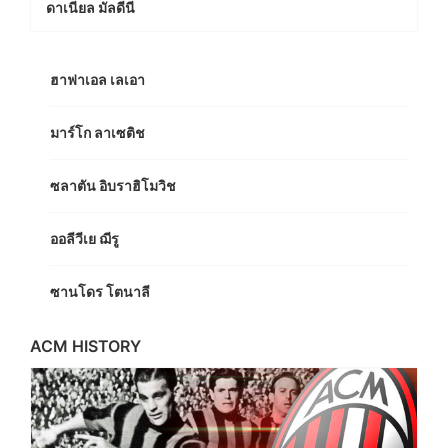
ดาเนียล มัลดีนี
ฮาฟาเอล เลเอา
มาร์โก ลาเซติช
ซลาตัน อิบราฮิโมวิช
ออลีวีเย ฌีรู
ซานโดร โตนาลี
ACM HISTORY