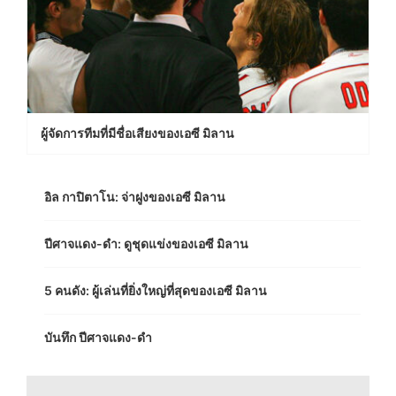
ผู้จัดการทีมที่มีชื่อเสียงของเอซี มิลาน
อิล กาปิตาโน: จ่าฝูงของเอซี มิลาน
ปีศาจแดง-ดำ: ดูชุดแข่งของเอซี มิลาน
5 คนดัง: ผู้เล่นที่ยิ่งใหญ่ที่สุดของเอซี มิลาน
บันทึก ปีศาจแดง-ดำ