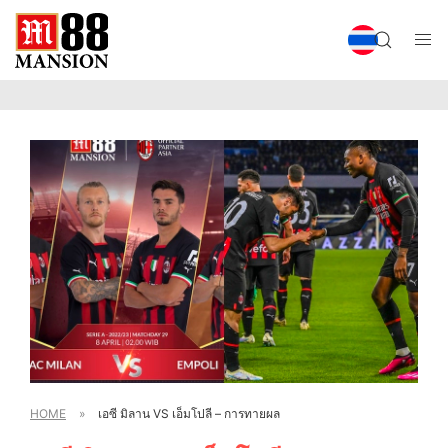
HOME
»
เอซี มิลาน VS เอ็มโปลี – การทายผล