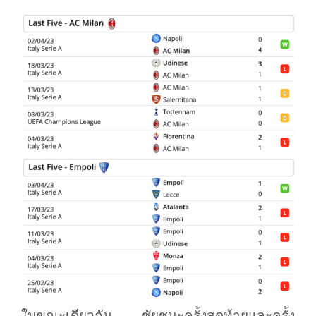
ในขณะเดียวกัน ชัยชนะครั้งสุดท้ายและครั้ง