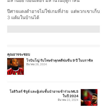
มิลานอย่างอินเตอร์ มิลานในฤดูกาลนี้
ปีศาจแดงดำอาจไม่ใช่เกมที่ง่าย แต่พวกเขาเก็บ
3 แต้มในบ้านได้
คุณอาจจะชอบ
โรบินโญ่ รับโทษจำคุกคดีข่มขืน 9 ปี ในบราซิล
มีนาคม 28, 2024
โอลิวิเยร์ ชิรูด์ และผู้เล่นชั้นนำอาจเข้าร่วม MLS
ในปี 2024
มีนาคม 22, 2024