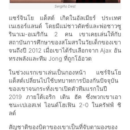
Sergiño Dest
แซร์จินโย แด็สต์ เกิดในอัลเมียร์ ประเทศ
เนเธอร์แลนด์ โดยมีแม่ชาวดัตช์และพ่อชาวซู
รินาเม-อเมริกัน 2 คน เขาเคยเล่นให้กับ
สถาบันการศึกษาของสโมสรในวัยเด็กของเขา
จนถึงปี 2012 เมื่อเขาได้รับเลือกจาก Ajax อัน
ทรงพลังและทีม Jong ที่ถูกโอ้อวด
ในช่วงแรกเขาเล่นเป็นกองหน้า แซร์จินโย
แด็สต์เปลี่ยนไปใช้บทบาทการป้องกันปัจจุบัน
ของเขาจนกระทั่งเขาเปิดตัวทีมแรกในปี
2019 ภายใต้เอริก เติน ฮัค ซึ่งพวกเขาเอา
ชนะเปเอสเฟ ไอนด์โฮเฟิน 2-0 ในครัฟฟ์ ชิ
ลด์
สัญชาติของบิดาของเขาเป็นที่จับตามองของ