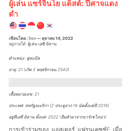
ผู้เล่น แซร์จินโย แด็สต์: ปีศาจแดง
ดำ
เขียนโดย :
Bee
— ตุลาคม 14, 2022
อยู่ภายใต้:
ผู้เล่น เอซี มิลาน
ตำแหน่ง:
ฟูลแบ็ค
อายุ:
21 (เกิด 3 พฤศจิกายน 2543)
เสื้อหมายเลข:
21
ประเทศ:
สหรัฐอเมริกา (2 ประตูจาก 19 นัดตั้งแต่ปี 2019)
อยู่ที่เอซี มิลาน ตั้งแต่:
2022 (ยืมตัวมาจากบาร์เซโลน่า)
การเข้าร่วมของ แอสเตอร์ แฟรนเคซซ์F เมื่อ