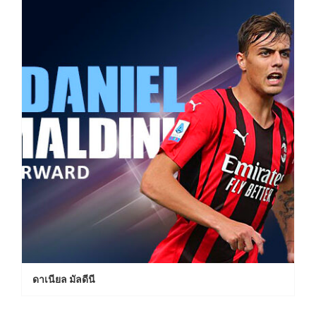
ดาเนียล มัลดีนี